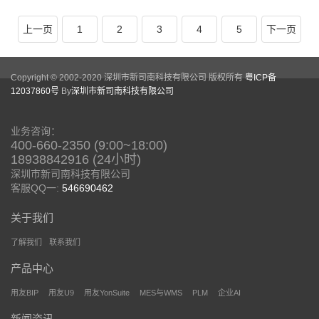
上一页
1
2
3
4
5
下一页
Copyright © 2002-2020 深圳市新司南科技有限公司 版权所有
粤ICP备
12037860号
By
深圳市新司南科技有限公司
业务咨询：
400-660-2350 (9:00~18:00)
18938842916 (24小时)
深圳市新司南科技有限公司
客服QQ一:
546690462
关于我们
了解我们
联系我们
产品中心
用友BIP
用友U9
用友YonSuite
MES与WMS
PLM
企业AI
新闻资讯