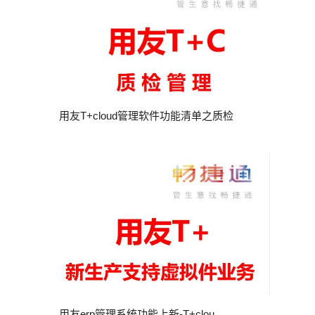
用友T+cloud管理软件功能清单之质检
用友erp管理系统功能上新-T+clou