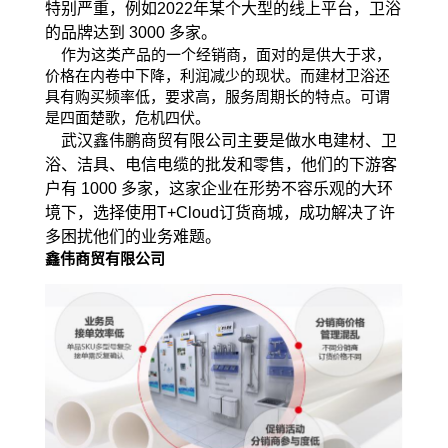
特别严重，例如
2022年
某个大型的线上平台，卫浴
的品牌达到 3000 多家。
作为这类产品的一个经销商，面对的是供大于求，
价格在内卷中下降，利润减少的现状。而建材卫浴还
具有购买频率低，要求高，服务周期长的特点。可谓
是四面楚歌，危机四伏。
武汉鑫伟鹏商贸有限公司主要是做水电建材、卫
浴、洁具、电信电缆的批发和零售，他们的下游客
户有 1000 多家，这家企业在形势不容乐观的大环
境下，选择使用T+Cloud订货商城，成功解决了许
多困扰他们的业务难题。
鑫伟
商贸有限公司