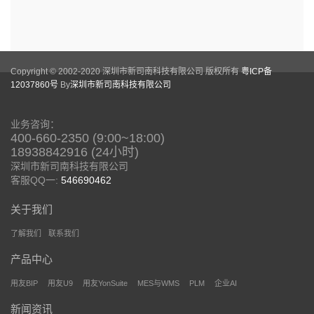
Copyright © 2002-2020 深圳市新司南科技有限公司 版权所有
粤ICP备
12037860号
By
深圳市新司南科技有限公司
业务咨询：
400-660-2350 (9:00~18:00)
18938842916 (24小时)
深圳市新司南科技有限公司
客服QQ一:
546690462
关于我们
了解我们
联系我们
产品中心
用友BIP
用友U9
用友YonSuite
MES与WMS
PLM
企业AI
新闻资讯