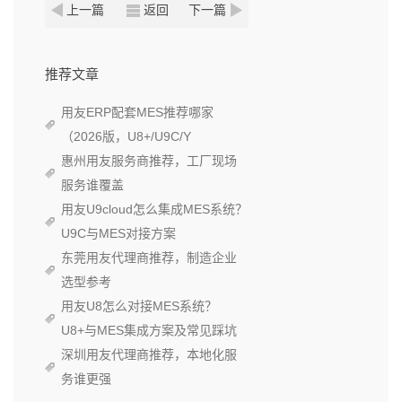
上一篇
返回
下一篇
推荐文章
用友ERP配套MES推荐哪家
（2026版，U8+/U9C/Y
惠州用友服务商推荐，工厂现场
服务谁覆盖
用友U9cloud怎么集成MES系统？
U9C与MES对接方案
东莞用友代理商推荐，制造企业
选型参考
用友U8怎么对接MES系统？
U8+与MES集成方案及常见踩坑
深圳用友代理商推荐，本地化服
务谁更强