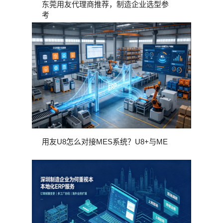
东莞用友代理商推荐，制造企业选型参
考
用友U8怎么对接MES系统？U8+与ME