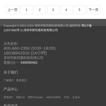
上一页
1
2
3
4
5
下一页
Copyright © 2002-2020 深圳市新司南科技有限公司 版权所有
粤ICP备
12037860号
By
深圳市新司南科技有限公司
业务咨询：
400-660-2350 (9:00~18:00)
18938842916 (24小时)
深圳市新司南科技有限公司
客服QQ一:
546690462
关于我们
了解我们
联系我们
产品中心
用友BIP
用友U9
用友YonSuite
MES与WMS
PLM
企业AI
新闻资讯