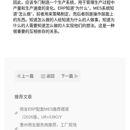
因此，应该专门制造一个生产系统，用于管理生产过程中
产量和生产速度的变化。ERP知道“为什么”，MES系统知
道“怎么做”，前者用来策略制定，而后者则是操作层面上
的东西。知道怎么做的人给知道为什么的人做事，知道为
什么的人需要知道怎么做的人实现他们的想法。这是一种
很重要的互相依存的关系。
上一篇
返回
下一篇
推荐文章
用友ERP配套MES推荐哪家
（2026版，U8+/U9C/Y
惠州用友服务商推荐，工厂现场