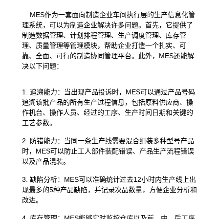
MES作为一套面向制造企业车间执行层的生产信息化管
理系统，可以为制造企业解决许多问题。首先，它提供了
制造数据管理、计划排程管理、生产调度管理、库存管
理、质量管理等管理模块，帮助企业打造一个扎实、可
靠、全面、可行的制造协同管理平台。此外，MES还能解
决以下问题：
1. 追溯能力：当出现产品投诉时，MES可以通过产品号码
追溯该批产品的所有生产过程信息，包括原料供应商、操
作机台、操作人员、经过的工序、生产时间日期和关键的
工艺参数。
2. 防错能力：当同一条生产线需要混合组装多种型号产品
时，MES可以防止工人部件装配错误、产品生产流程错误
以及产品混装。
3. 缺陷分析：MES可以准确统计过去12小时内生产线上出
现最多的5种产品缺陷，并记录次品数量，方便企业分析和
改进。
4. 库存管理：MES能够实时监控仓库以及前、中、后工序