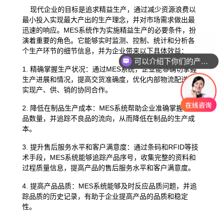
现代企业的目标是追求精益生产，通过减少资源浪费以
最小投入实现最大产出的生产理念，并对市场需求做出最
迅速的响应。MES系统作为实施精益生产的必要条件，扮
演着重要的角色。它能够实时监测、控制、统计和分析各
个生产环节的细节信息，并为企业带来以下具体效益：
可以介绍下你们的产品么？
1. 精确掌握生产状况：通过MES系统，企业能够确切掌握
生产进展和情况，提高交货准确度，优化内部物流配送，
实现产、供、销的协同合作。
2. 降低在制品生产成本：MES系统帮助企业准确掌握在制
品数量，并追踪不良品的流向，从而降低在制品的生产成
本。
3. 提升售后服务水平和客户满意度：通过条码和RFID等技
术手段，MES系统能够追踪产品序号，收集完整的资料和
过程质量信息，提高产品的售后服务水平和客户满意度。
4. 提高产品品质：MES系统能够及时反应品质问题，并追
踪品质的历史记录，有助于企业提高产品的品质和稳定
性。