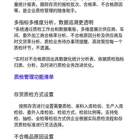
量统计报表，跟踪存货的
报检批次、合格率、不合格原因
等，是企
业质检管理的随身助手。
多指标多维度分析，数据追溯更透明
*
系统通过质检工作台和数据看板，多维度
展示供应商、车
间、委外加工商合格率分析、
不合格原因分析及供应商及
时交货率分析、
质检业务待办事项提醒、高效管控每一个
质检环节，不遗漏。
*实时对不合格原因出具数据化统计分析表，
依据质检指标
归类、分析，及时进行质检
业务改进优化。
质检管理功能清单
存货质检方式设置
按照存货进行设置需要质检、来料入库检验、生产入库
检验、委外入库检验、检验方式、检验比例等。支持免
检、抽检、全检等检验方式
供企业根据实际质检流程和存
货质检标准进行灵活选择。
不合格品原因设置