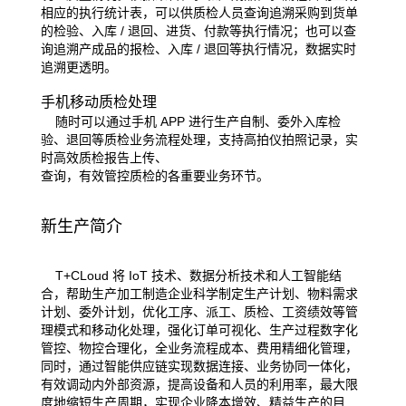
相应的执行统计表，
可以供质检人员查询追溯采购到货单
的检验、入库 / 退回、进货、付款等执行情况；也可以查
询追溯产成品的报检、入库 / 退回
等执行情况，数据实时
追溯更透明。
手机移动质检处理
随时可以通过手机 APP 进行生产自制、委外入库检
验、退回等质检业务流程处理，支持高拍仪拍照记录，实
时高效质检报告上传、
查询，有效管控质检的各重要业务环节。
新生产简介
T+CLoud 将 IoT 技术、数据分析技术和人工智能结
合，帮助生产加工制造企业科学制定生产计划、物料需求
计划、委外计划，
优化工序、派工、质检、工资绩效等管
理模式和移动化处理，强化订单可视化、生产过程数字化
管控、物控合理化，全业务流
程成本、费用精细化管理，
同时，通过智能供应链实现数据连接、业务协同一体化，
有效调动内外部资源，提高设备和人员的
利用率，最大限
度地缩短生产周期，实现企业降本增效、精益生产的目