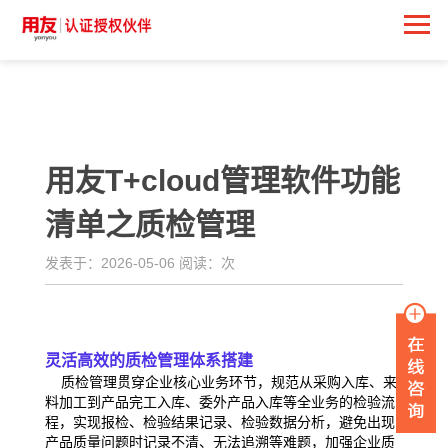
<
用友T+cloud管理软件功能
清单之质检管理
发表于：2026-05-06 阅读：
次
灵活高效的质检管理体系搭建
质检管理贯穿企业核心业务环节，规范从采购入库、来
料加工到产品完工入库、委外产品入库等全
业务的检验流
程，实现报检、检验结果记录、检验数据分析，避免出现
产品质量问题时记录不清、
无法追溯等难题，加强企业质