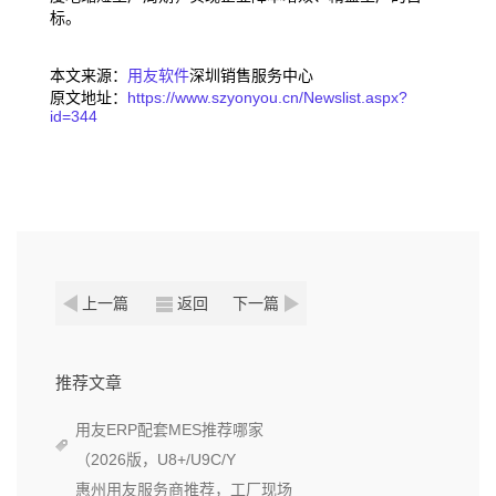
标。
本文来源：
用友软件
深圳销售服务中心
原文地址：
https://www.szyonyou.cn/Newslist.aspx?
id=344
上一篇
返回
下一篇
推荐文章
用友ERP配套MES推荐哪家
（2026版，U8+/U9C/Y
惠州用友服务商推荐，工厂现场