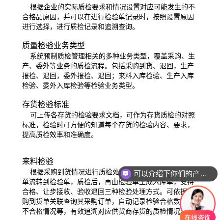
根据企业的实际质检要求和情况设置对应可能发生的不
合格品原因，并可以在进行检验单记录时，按照设置原因
进行选择，进行
质检记录和追溯查询。
质量检验业务类型
系统预制质检管理相关的多种业务类型，覆盖采购、生
产、委外等业务的质检流程。包括采购到货、退回，生产
报检、退回，委外报检、
退回；来料入库检验、生产入库
检验、委外入库检验等检验业务类型。
存货检验标准
可上传各存货的检验要求文档，可作为存货质检的对照
标准，检验时可方便的知道每个存货的检验内容、要求，
提高质检效率和
准确度。
来料检验
根据采购到货情况进行质检处理和记录的过程。由到货
可以介绍下你们的产品么？
单流转到检验单，质检后，再由检验单生成入库单，支持
你们是怎么收费的呢？
合格、让步接收、
验收退回三种检验处理方式。可依据采
购到货单关联查询其采购订单，自动记录检验合格数量和
不合格情况等，有效追溯对应供
货商存货的质检情况。