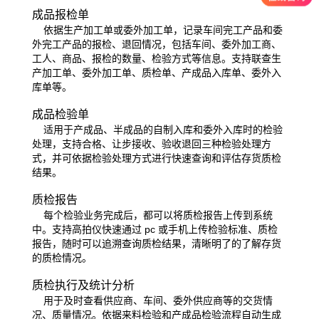
成品报检单
依据生产加工单或委外加工单，记录车间完工产品和委
外完工产品的报检、退回情况，包括车间、委外加工商、
工人、商品、报
检的数量、检验方式等信息。支持联查生
产加工单、委外加工单、质检单、产成品入库单、委外入
库单等。
成品检验单
适用于产成品、半成品的自制入库和委外入库时的检验
处理，支持合格、让步接收、验收退回三种检验处理方
式，并可依据检验
处理方式进行快速查询和评估存货质检
结果。
质检报告
每个检验业务完成后，都可以将质检报告上传到系统
中。支持高拍仪快速通过 pc 或手机上传检验标准、质检
报告，随时可以追溯
查询质检结果，清晰明了的了解存货
的质检情况。
质检执行及统计分析
用于及时查看供应商、车间、委外供应商等的交货情
况、质量情况。依据来料检验和产成品检验流程自动生成