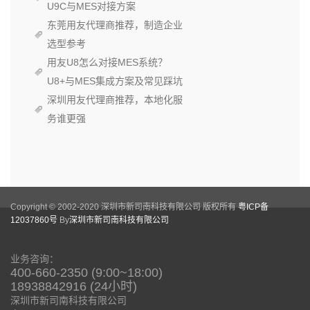
U9C与MES对接方案
东莞用友代理商推荐，制造企业
选型参考
用友U8怎么对接MES系统？
U8+与MES集成方案及常见踩坑
深圳用友代理商推荐，本地化服
务谁更强
Copyright © 2002-2020 深圳市新司南科技有限公司 版权所有
粤ICP备
12037860号
By
深圳市新司南科技有限公司
业务咨询：
400-660-2350 (9:00~18:00)
18938842916 (24小时)
深圳市新司南科技有限公司