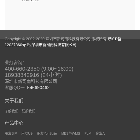
Copyright © 2002-2020 深圳市新司南科技有限公司 版权所有
粤ICP备
12037860号
By
深圳市新司南科技有限公司
业务咨询：
400-660-2350 (9:00~18:00)
18938842916 (24小时)
深圳市新司南科技有限公司
客服QQ一:
546690462
关于我们
了解我们
联系我们
产品中心
用友BIP
用友U9
用友YonSuite
MES与WMS
PLM
企业AI