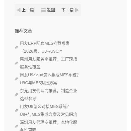
上一篇
返回
下一篇
推荐文章
用友ERP配套MES推荐哪家
（2026版，U8+/U9C/Y
惠州用友服务商推荐，工厂现场
服务谁覆盖
用友U9cloud怎么集成MES系统？
U9C与MES对接方案
东莞用友代理商推荐，制造企业
选型参考
用友U8怎么对接MES系统？
U8+与MES集成方案及常见踩坑
深圳用友代理商推荐，本地化服
务谁更强