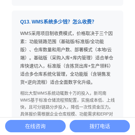
Q13. WMS系统多少钱？怎么收费？
WMS采用项目制收费模式，价格取决于三个因
素：功能链路范围（基础版/标准版/全功能
版）、仓库数量和用户数、部署模式（本地/云
端）。基础版（采购入库+库内管理）适合单仓
库快速切入，标准版（含拣货出库+生产领料）
适合多仓库系统化管理，全功能版（含销售发
货+逆向流程）适合全面数字化升级。
相比大型WMS系统动辄数十万的投入，新司南
WMS基于标准仓储流程预配置，实施成本低、上线
快，且可分链路分步投入，降低一次性资金压力。
具体报价需根据企业仓库规模、功能需求和ERP对
接复杂度评估。
在线咨询
拨打电话
深圳市新司南科技有限公司（用友官方授权核心代