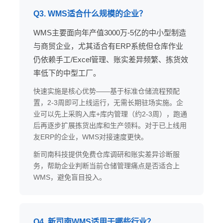
Q3. WMS适合什么规模的企业？
WMS主要面向年产值3000万-5亿的中小型制造
与商贸企业，尤其适合有ERP系统但仓库作业
仍依赖手工/Excel管理、账实差异频繁、拣货效
率低下的中型工厂。
快速实施是核心优势——基于标准仓储流程预配
置，2-3周即可上线运行，无需长期驻场实施。企
业可以先上采购入库+库内管理（约2-3周），跑通
后再逐步扩展拣货出库和生产领料。对于已上线用
友ERP的企业，WMS对接速度更快。
新司南科技提供免费仓库调研和账实差异诊断服
务，帮助企业判断当前仓储管理痛点是否适合上
WMS，避免盲目投入。
Q4. 新司南WMS适用于哪些行业？