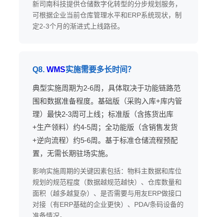
新司南科技提供仓储数字化转型的分步规划服务，
可根据企业当前仓库管理水平和ERP系统现状，制
定2-3个月的渐进式上线路径。
Q8.
WMS
实施需要多长时间？
典型实施周期为2-6周，具体取决于功能链路范
围和数据准备程度。基础版（采购入库+库内管
理）最快2-3周可上线；标准版（含拣货出库
+生产领料）约4-5周；全功能版（含销售发货
+逆向流程）约5-6周。基于标准仓储流程预配
置，无需长期驻场实施。
影响实施周期的关键因素包括：物料主数据和库位
规划的规范程度（数据越规范越快）、仓库数量和
面积（越多越复杂）、是否需要与用友ERP做接口
对接（有ERP基础的企业更快）、PDA/条码设备的
准备情况。