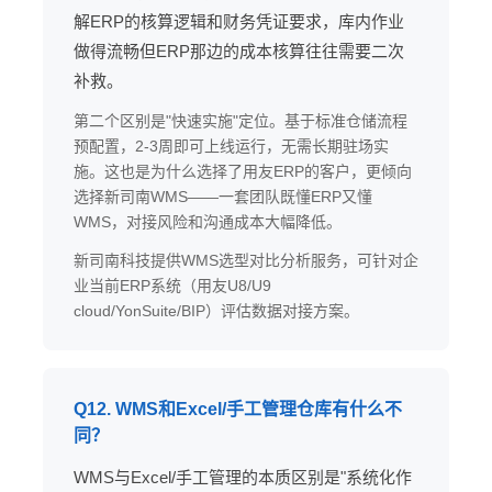
解ERP的核算逻辑和财务凭证要求，库内作业
做得流畅但ERP那边的成本核算往往需要二次
补救。
第二个区别是"快速实施"定位。基于标准仓储流程
预配置，2-3周即可上线运行，无需长期驻场实
施。这也是为什么选择了用友ERP的客户，更倾向
选择新司南WMS——一套团队既懂ERP又懂
WMS，对接风险和沟通成本大幅降低。
新司南科技提供WMS选型对比分析服务，可针对企
业当前ERP系统（用友U8/U9
cloud/YonSuite/BIP）评估数据对接方案。
Q12. WMS和Excel/手工管理仓库有什么不
同？
WMS与Excel/手工管理的本质区别是"系统化作