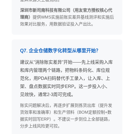
深圳市新司南科技有限公司（用友官方授权核心代
理商）
提供WMS实施前账实差异基线测评和实施后
效果对比服务，用数据验证投入产出比。
Q7. 企业仓储数字化转型从哪里开始？
建议从"消除账实差异"开始——先上线采购入库
和库内管理两个链路，把物料条码化、库位规
范化，用PDA扫码替代手工录入，让入库、上
架、盘点数据实时同步ERP。这一步投入小、
见效快，通常2-3周可完成。
账实问题解决后，再逐步扩展到拣货出库（提升发
货效率和准确率）和生产领料（BOM定额控制+数
据实时回写ERP）。不建议一步到位上全部链路，
分步上线风险更可控。