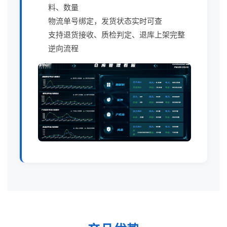
料、数量
物流单号绑定，发货状态实时可查
支持退货接收、质检判定、退库上架完整
逆向流程