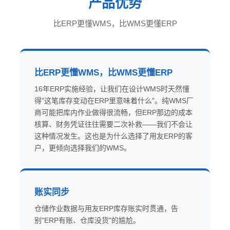
产品优势
比ERP更懂WMS，比WMS更懂ERP
比ERP更懂WMS，比WMS更懂ERP
16年ERP实施经验，让我们在设计WMS时天然懂
得"这笔库存变动在ERP里意味着什么"。纯WMS厂
商可能把库内作业做得很流畅，但ERP那边的成本
核算、财务凭证往往需要二次补救——我们不会让
这种情况发生。这也是为什么选择了用友ERP的客
户，更倾向选择我们的WMS。
账实同步
仓储作业数据与用友ERP库存账实时贯通，告
别"ERP有账、仓库没货"的尴尬。