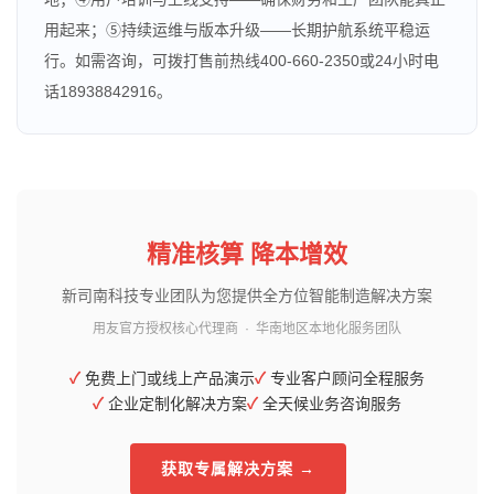
用起来；⑤持续运维与版本升级——长期护航系统平稳运
行。如需咨询，可拨打售前热线400-660-2350或24小时电
话18938842916。
精准核算 降本增效
新司南科技专业团队为您提供全方位智能制造解决方案
用友官方授权核心代理商 · 华南地区本地化服务团队
✓
免费上门或线上产品演示
✓
专业客户顾问全程服务
✓
企业定制化解决方案
✓
全天候业务咨询服务
获取专属解决方案 →