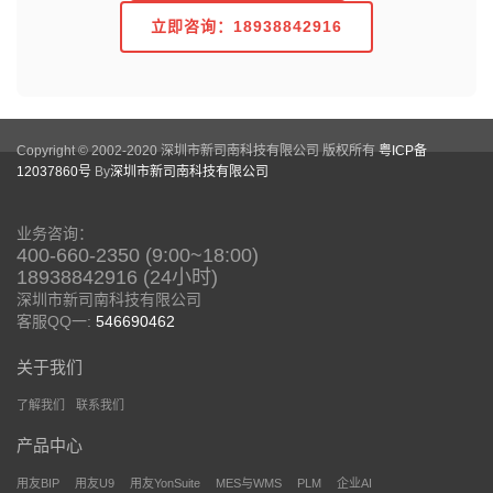
立即咨询：18938842916
Copyright © 2002-2020 深圳市新司南科技有限公司 版权所有
粤ICP备
12037860号
By
深圳市新司南科技有限公司
业务咨询：
400-660-2350 (9:00~18:00)
18938842916 (24小时)
深圳市新司南科技有限公司
客服QQ一:
546690462
关于我们
了解我们
联系我们
产品中心
用友BIP
用友U9
用友YonSuite
MES与WMS
PLM
企业AI