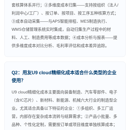
套核算体系并行；②多维度成本归集——支持按组织（法人/
利润中心/工厂）、按订单、按项目、按工序五种核算方式；
③成本自动采集——与APS智能排程、MES制造执行、
WMS仓储管理系统实时集成，自动归集生产过程中的材
料、人工、制造费用等成本数据；④成本分析与报表——提
供多维度成本对比分析、毛利率评估和成本差异追踪。
Q2：用友U9 cloud精细化成本适合什么类型的企业
使用？
U9 cloud精细化成本主要面向装备制造、汽车零部件、电子
（含IC芯片）、新材料、新能源、机械六大行业的制造型企
业。尤其适合具备以下特征的企业：①多组织、多工厂运
营，内部存在复杂成本流转与结算需求；②产品小批量、多
品种、个性化定制，需要按订单或项目维度单独核算成本；