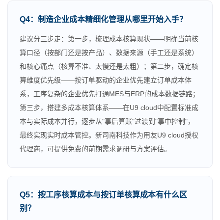
Q4：制造企业成本精细化管理从哪里开始入手？
建议分三步走：第一步，梳理成本核算现状——明确当前核
算口径（按部门还是按产品）、数据来源（手工还是系统）
和核心痛点（核算不准、太慢还是太粗）；第二步，确定核
算维度优先级——按订单驱动的企业优先建立订单成本体
系，工序复杂的企业优先打通MES与ERP的成本数据链路；
第三步，搭建多成本核算体系——在U9 cloud中配置标准成
本与实际成本并行，逐步从"事后算账"过渡到"事中控制"，
最终实现实时成本管控。新司南科技作为用友U9 cloud授权
代理商，可提供免费的前期需求调研与方案评估。
Q5：按工序核算成本与按订单核算成本有什么区
别？