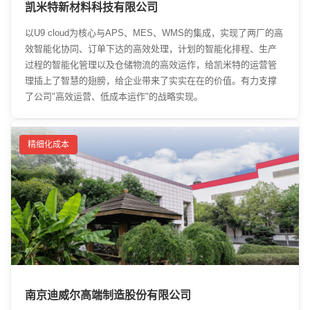
凯米特新材料科技有限公司
以U9 cloud为核心与APS、MES、WMS的集成，实现了两厂的高
效智能化协同、订单下达的高效处理，计划的智能化排程、生产
过程的智能化管理以及仓储物流的高效运作，给凯米特的运营管
理插上了智慧的翅膀，给企业带来了实实在在的价值。有力支撑
了公司"高效运营、低成本运作"的战略实现。
精细化成本
南京迪威尔高端制造股份有限公司