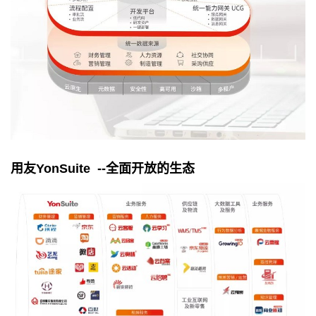
用友
YonSuite --
全面开放的生态