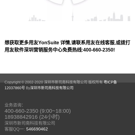
想获取更多用友
YonSuite
详情
,
请联系用友在线客服
,
或拨打
用友软件深圳营销服务中心免费热线
:400-660-2350!
Copyright © 2002-2020 深圳市新司南科技有限公司 版权所有
粤ICP备
12037860号
By
深圳市新司南科技有限公司
业务咨询：
400-660-2350 (9:00~18:00)
18938842916 (24小时)
深圳市新司南科技有限公司
客服QQ一:
546690462