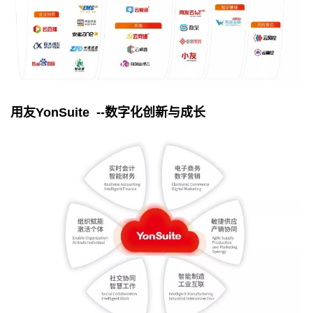
用友
YonSuite --
数字化创新与成长