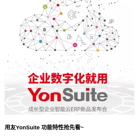
用友
YonSuite
功能特性抢先看
~