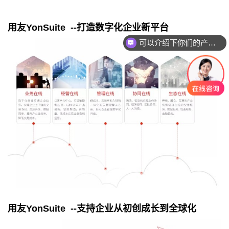
用友
YonSuite --
打造数字化企业新平台
可以介绍下你们的产品么？
你们是怎么收费的呢？
用友
YonSuite --
支持企业从初创成长到全球化