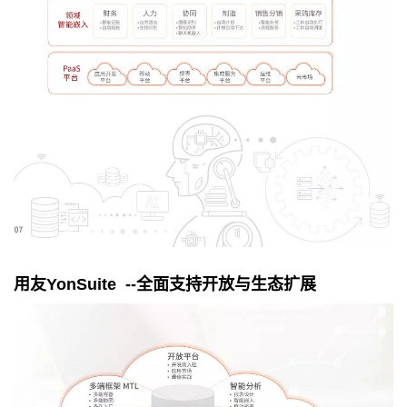
用友
YonSuite --
全面支持开放与生态扩展