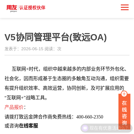
V5协同管理平台(致远OA)
发表于：2026-06-15 阅读：
次
互联网
+
时代，组织中越来越多的内部业务环节外包化、
社会化，因而形成基于生态圈的多触角互动沟通，组织需要
有提升组织效率、高效运营，协同创新，及可扩展应用的
“互联网
+
”战略工具。
产品报价
：
请拨打致远金牌合作商免费热线：400-660-2350
或咨询
在线客服
现在有优惠活动么？