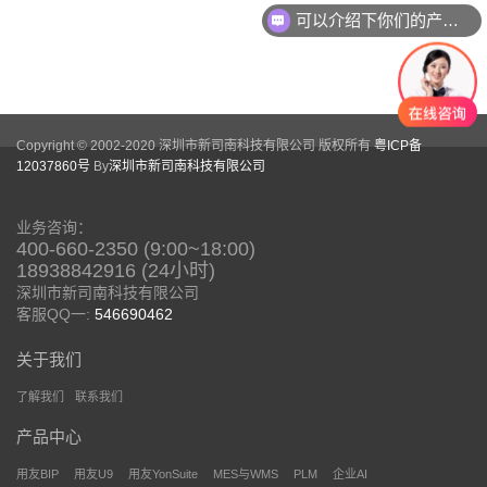
可以介绍下你们的产品么？
Copyright © 2002-2020 深圳市新司南科技有限公司 版权所有
粤ICP备
12037860号
By
深圳市新司南科技有限公司
业务咨询：
400-660-2350 (9:00~18:00)
18938842916 (24小时)
深圳市新司南科技有限公司
客服QQ一:
546690462
关于我们
了解我们
联系我们
产品中心
用友BIP
用友U9
用友YonSuite
MES与WMS
PLM
企业AI