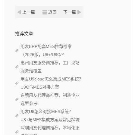
上一篇
返回
下一篇
推荐文章
用友ERP配套MES推荐哪家
（2026版，U8+/U9C/Y
惠州用友服务商推荐，工厂现场
服务谁覆盖
用友U9cloud怎么集成MES系统？
U9C与MES对接方案
东莞用友代理商推荐，制造企业
选型参考
用友U8怎么对接MES系统？
U8+与MES集成方案及常见踩坑
深圳用友代理商推荐，本地化服