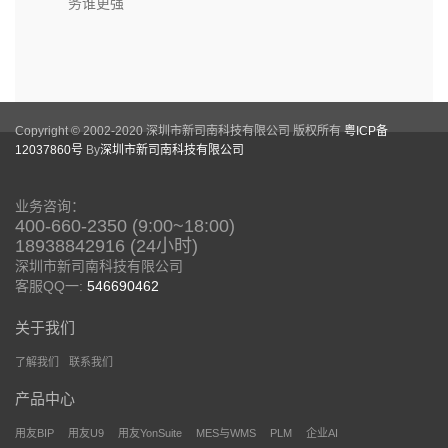
务谁更强
Copyright © 2002-2020 深圳市新司南科技有限公司 版权所有
粤ICP备
12037860号
By
深圳市新司南科技有限公司
业务咨询：
400-660-2350 (9:00~18:00)
18938842916 (24小时)
深圳市新司南科技有限公司
客服QQ一:
546690462
关于我们
了解我们
联系我们
产品中心
用友BIP
用友U9
用友YonSuite
MES与WMS
PLM
企业AI