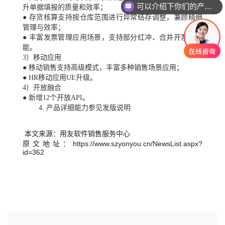
可以介绍下你们的产品么？
升单据填报的质量和效率；
● 存货核算支持按仓库范围进行异常结存调整，兼顾精细
管理与效率；
● 丰富发票管理应用场景，支持部分红冲、合并开票等功
能。
3）移动应用
● 移动销售支持高级模式，丰富多种销售场景应用；
● HR移动应用UE升级。
4）开放融合
● 新增12个开放API。
4. 产品详细能力参见发版说明
本文来源：用友软件销售服务中心
原文地址：https://www.szyonyou.cn/NewsList.aspx?
id=362