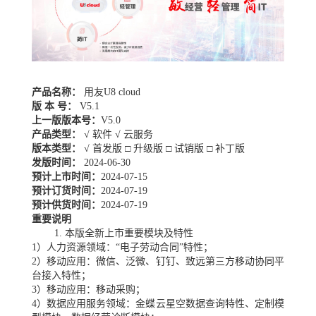
产品名称：
用友U8 cloud
版 本 号：
V5.1
上一版版本号：
V5.0
产品类型：
√ 软件 √ 云服务
版本类型：
√ 首发版 □ 升级版 □ 试销版 □ 补丁版
发版时间：
2024-06-30
预计上市时间：
2024-07-15
预计订货时间：
2024-07-19
预计供货时间：
2024-07-19
重要说明
1. 本版全新上市重要模块及特性
1）人力资源领域：“电子劳动合同”特性；
2）移动应用：微信、泛微、钉钉、致远第三方移动协同平
台接入特性；
3）移动应用：移动采购；
4）数据应用服务领域：金蝶云星空数据查询特性、定制模