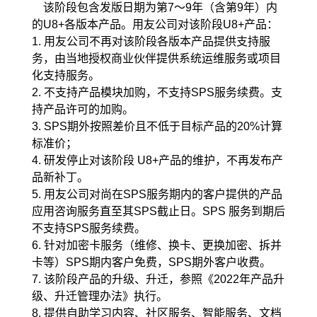
该阶段包含发版日期为第7～9年（含第9年）内
的U8+各版本产品。用友公司对该阶段U8+产品：
1. 用友公司不再对该阶段各版本产品提供支持服
务，由当地授权商业伙伴提供系统运维服务或项目
化支持服务。
2. 不支持产品模块加购，不支持SPS服务续费。支
持产品许可的加购。
3. SPS期外按照差价且不低于目标产品的20%计算
标准价；
4. 研发停止对该阶段 U8+产品的维护，不再发布产
品新补丁。
5. 用友公司对尚在SPS服务期内的客户提供的产品
应用咨询服务直至其SPS截止日。SPS 服务到期后
不支持SPS服务续
费。
6. 针对加密卡服务（维修、换卡、更换加密、拆并
卡等）SPS期内客户免费，SPS期外客户收费。
7. 该阶段产品的升级、升迁，参照《
2022年产品升
级、升迁管理办法》执行。
8. 提供自助学习内容、社区服务、智能服务、文档