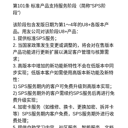
第101条 标准产品支持服务阶段（简称“SPS阶
段”）
该阶段包含发版日期为第1～4年的U8+各版本产
品。用友公司对该阶段U8+产品：
1. 提供标准SPS服务；
2. 当国家政策发生变更或调整的，将会对在售版本
产品功能进行更新扩展以满足客户管理与核算需
求；
3. 高版本中增加的新功能新特性不会在低版本中同
步实现；低版本客户如需使用高版本新功能及新特
性：
1) SPS服务期内的客户可免费升级到高版本实现；
2) SPS服务期外的客户需续约SPS服务后再进行免
费升级实现；
4. 加密卡服务（如维修、换卡、更换加密、拆并卡
等）SPS服务期内客户免费，SPS服务期外进行收
费处理；
5. 提供自助学习内容、社区服务、智能服务、文档