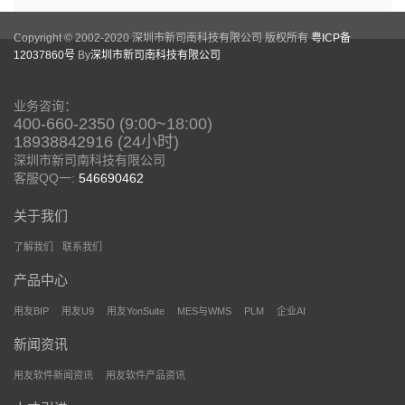
Copyright © 2002-2020 深圳市新司南科技有限公司 版权所有
粤ICP备
12037860号
By
深圳市新司南科技有限公司
业务咨询：
400-660-2350 (9:00~18:00)
18938842916 (24小时)
深圳市新司南科技有限公司
客服QQ一:
546690462
关于我们
了解我们
联系我们
产品中心
用友BIP
用友U9
用友YonSuite
MES与WMS
PLM
企业AI
新闻资讯
用友软件新闻资讯
用友软件产品资讯