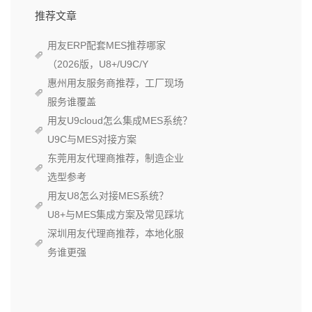
推荐文章
用友ERP配套MES推荐哪家
（2026版，U8+/U9C/Y
惠州用友服务商推荐，工厂现场
服务谁覆盖
用友U9cloud怎么集成MES系统？
U9C与MES对接方案
东莞用友代理商推荐，制造企业
选型参考
用友U8怎么对接MES系统？
U8+与MES集成方案及常见踩坑
深圳用友代理商推荐，本地化服
务谁更强