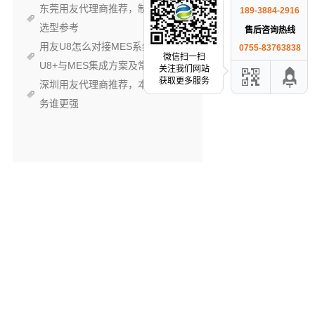
东莞用友代理商推荐，制造企业
189-3884-2916
选型参考
售后咨询热线
用友U8怎么对接MES系统？
0755-83763838
微信扫一扫
U8+与MES集成方案及常见踩坑
关注我们网站
获取更多服务
深圳用友代理商推荐，本地化服
务谁更强