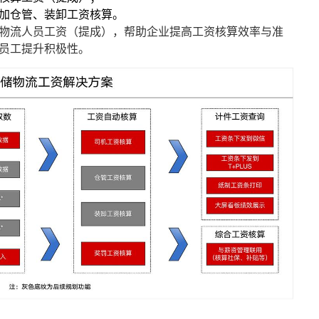
加仓管、装卸工资核算。
物流人员工资（提成），帮助企业提高工资核算效率与准
员工提升积极性。