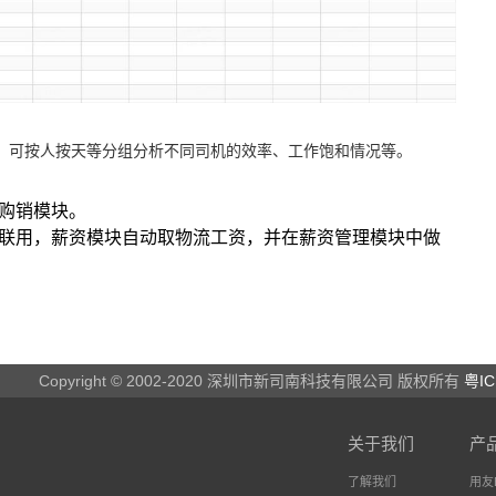
，可按人按天等分组分析不同司机的效率、工作饱和情况等。
购销模块。
联用，薪资模块自动取物流工资，并在薪资管理模块中做
Copyright © 2002-2020 深圳市新司南科技有限公司 版权所有
粤IC
关于我们
产
了解我们
用友B