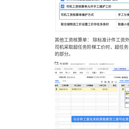
其他工资核算单： 除标准计件工资
司机采取超任务阶梯工价时，超任务
的部分。