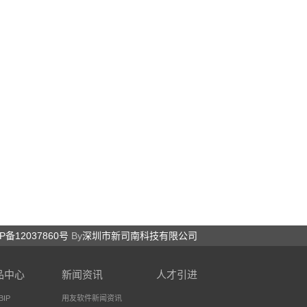
P备12037860号
By
深圳市新司南科技有限公司
品中心
新闻资讯
人才引进
IP
用友软件新闻资讯