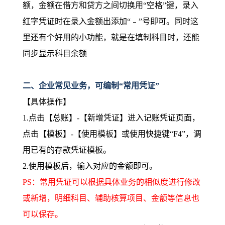
额，金额在借方和贷方之间切换用“空格”键，录入
红字凭证时在录入金额出添加“﹣”号即可。同时这
里还有个好用的小功能，就是在填制科目时，还能
同步显示科目余额
二、企业常见业务，可编制“常用凭证”
【具体操作】
1.点击【总账】-【新增凭证】进入记账凭证页面，
点击【模板】-【使用模板】或使用快捷键“F4”，调
用已有的存款凭证模板。
2.使用模板后，输入对应的金额即可。
PS：常用凭证可以根据具体业务的相似度进行修改
或新增，明细科目、辅助核算项目、金额等信息也
可以保存。