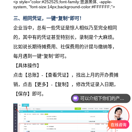
<p style="color:#252525;font-family:思源黑体, -apple-
system, "font-size:14px;background-color:#FFFFFF;">
三、相同凭证，一键“复制”即可！
企业当中，总有一些凭证是惊人相似乃至完全相同
的，其中有的凭证甚至特别长，录制是个大麻烦。
比如说长期待摊费用、社保费用的计提与缴纳等，
每月遇到一键“复制”即可。
【具体操作】
点击【总账】-【查看凭证】，找出上月的开办费摊
销，点击【更多】-【复制】，修改凭证录入日期，
【保存】即可。
可以介绍下你们的产品么？