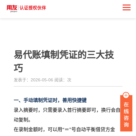
<
易代账填制凭证的三大技
巧
发表于：2026-05-06 阅读：
次
一、手动填制凭证时，善用快捷键
录入摘要时，只需要录入首行摘要即可，换行会自
动复制。
在录制金额时，可以用“＝”号自动平衡借贷方金