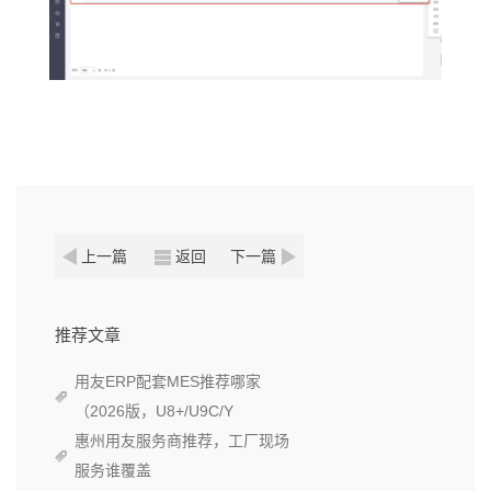
上一篇
返回
下一篇
推荐文章
用友ERP配套MES推荐哪家
（2026版，U8+/U9C/Y
惠州用友服务商推荐，工厂现场
服务谁覆盖