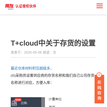
<
T+cloud中关于存货的设置
发表于：2026-05-06 阅读：
次
最近仓库材料积压超级多
，
(II)采购员设置供应商的存货名称和我们自己公司存货
名称进行对应，方便入库：