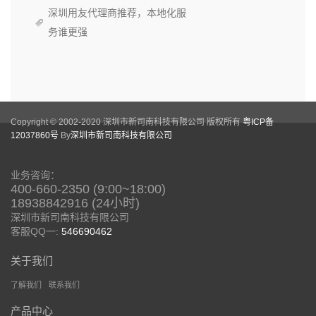
深圳用友代理商推荐，本地化服
务谁更强
Copyright © 2002-2020 深圳市新司南科技有限公司 版权所有
粤ICP备
12037860号
By
深圳市新司南科技有限公司
业务咨询：
400-660-2350 (9:00~18:00)
18938842916 (24小时)
深圳市新司南科技有限公司
客服QQ一:
546690462
关于我们
了解我们
联系我们
产品中心