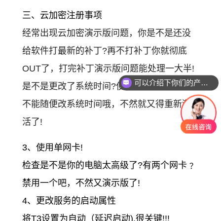
三、云加密注册事项
经常出现云加密演示版问题，你是不是还没
给软件打最新的补丁?再不打补丁你就彻底
OUT了，打完补丁演示版问题能处理一大半!
可以介绍下你们的产品么？
是不是更改了系统时间?使用云加密的你一定
不能随便改系统时间哦，不然就又得重新激
活了!
3、
使用单网卡!
检查是不是你的电脑太高级了?有两个网卡﹖
禁用一个吧，不然又演示版了!
4、
更改服务的启动属性
将T3设置为自动（延迟启动),很关键!!!