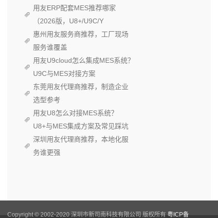
用友ERP配套MES推荐哪家
（2026版，U8+/U9C/Y
惠州用友服务商推荐，工厂现场
服务谁覆盖
用友U9cloud怎么集成MES系统？
U9C与MES对接方案
东莞用友代理商推荐，制造企业
选型参考
用友U8怎么对接MES系统？
U8+与MES集成方案及常见踩坑
深圳用友代理商推荐，本地化服
务谁更强
Copyright © 2002-2020 深圳市新司南科技有限公司 版权所有
粤ICP备