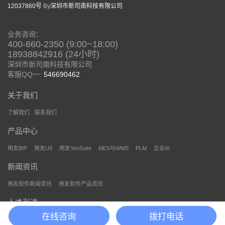
12037860号
By
深圳市新司南科技有限公司
业务咨询：
400-660-2350 (9:00~18:00)
18938842916 (24小时)
深圳市新司南科技有限公司
客服QQ一:
546690462
关于我们
了解我们
联系我们
产品中心
用友BIP
用友U9
用友YonSuite
MES与WMS
PLM
企业AI
新闻资讯
用友软件新闻资讯
用友软件产品资讯
人才引进
在线咨询
拨打电话