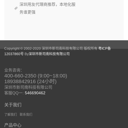
深圳用友代理商推荐，本地化服
务谁更强
Copyright © 2002-2020 深圳市新司南科技有限公司 版权所有
粤ICP备
12037860号
By
深圳市新司南科技有限公司
业务咨询：
400-660-2350 (9:00~18:00)
18938842916 (24小时)
深圳市新司南科技有限公司
客服QQ一:
546690462
关于我们
了解我们
联系我们
产品中心