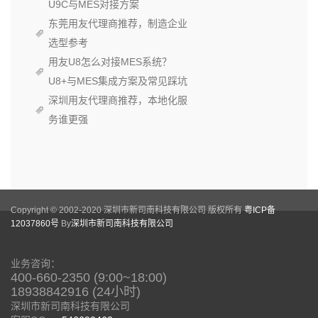
U9C与MES对接方案
东莞用友代理商推荐，制造企业
选型参考
用友U8怎么对接MES系统？
U8+与MES集成方案及常见踩坑
深圳用友代理商推荐，本地化服
务谁更强
Copyright © 2002-2020 深圳市新司南科技有限公司 版权所有
粤ICP备
12037860号
By
深圳市新司南科技有限公司
业务咨询：
400-660-2350 (9:00~18:00)
18938842916 (24小时)
深圳市新司南科技有限公司