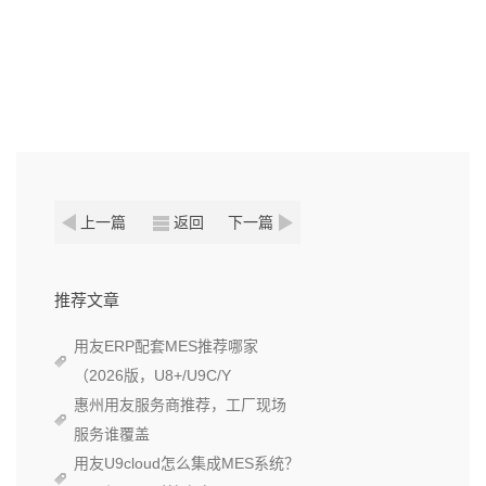
上一篇
返回
下一篇
推荐文章
用友ERP配套MES推荐哪家
（2026版，U8+/U9C/Y
惠州用友服务商推荐，工厂现场
服务谁覆盖
用友U9cloud怎么集成MES系统？