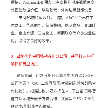
便捷、YonTimesDB 用友自主高性能时序数据库高
效挖掘数据价值，以及软硬一体的边缘智能设备
——支持5G的精智云盒。目前，AIoT平台已在中
国龙工、华新丽华、新海集团、绝味食品、亚洲硅
业、奎山水泥、三友化工、新朋联众等众多企业应
用，取得了良好的效果。
3，战略签约中国移动苏州分公司，
共同打造标杆
项目和典型场景
论坛期间，用友苏州分公司与中国移动苏州分
公司签署了《5G+工业互联网/智能制造领域战略合
作协议》。根据协议，双方将在5G+工业互联网/智
能制造领域开展全方位合作，共同建立5G+工业互
联网/智能制造生态体系。