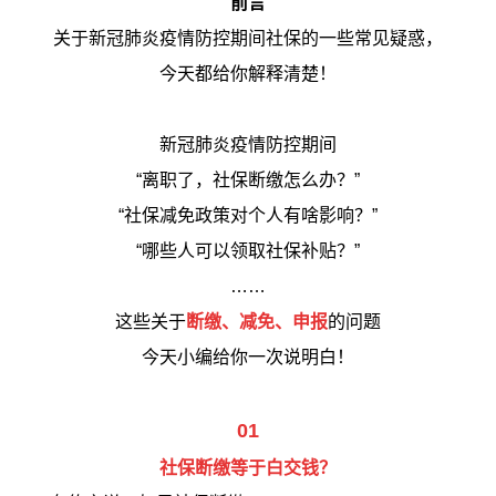
前言
关于新冠肺炎疫情防控期间社保的一些常见疑惑，
今天都给你解释清楚！
新冠肺炎疫情防控期间
“离职了，社保断缴怎么办？”
“社保减免政策对个人有啥影响？”
“哪些人可以领取社保补贴？”
……
这些关于
断缴、减免、申报
的问题
今天小编给你一次说明白！
01
社保断缴等于白交钱？