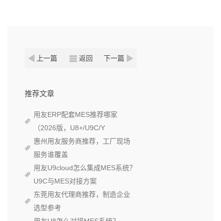
上一篇
返回
下一篇
推荐文章
用友ERP配套MES推荐哪家
（2026版，U8+/U9C/Y
惠州用友服务商推荐，工厂现场
服务谁覆盖
用友U9cloud怎么集成MES系统？
U9C与MES对接方案
东莞用友代理商推荐，制造企业
选型参考
用友U8怎么对接MES系统？