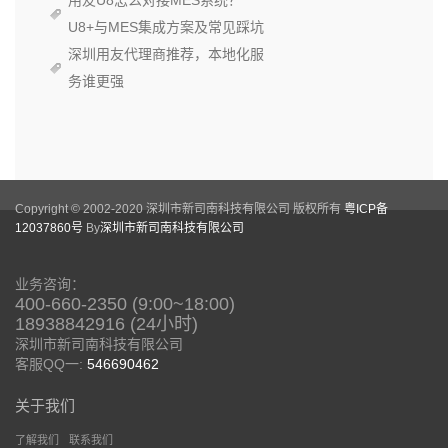
U8+与MES集成方案及常见踩坑
深圳用友代理商推荐，本地化服
务谁更强
Copyright © 2002-2020 深圳市新司南科技有限公司 版权所有
粤ICP备
12037860号
By
深圳市新司南科技有限公司
业务咨询：
400-660-2350 (9:00~18:00)
18938842916 (24小时)
深圳市新司南科技有限公司
客服QQ一:
546690462
关于我们
了解我们
联系我们