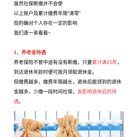
虽然社保断缴并不会使
以上账户及累计缴费年限“清零”
但的确对个人存在一定的影响
我们逐一来看看~
1、养老金待遇
养老保险不管中途有没有断缴，只要
累计满15年
，
到达退休年龄时便可按月领取退休金。
但缴费越多，缴费年限越长，退休后能领到的退休
金越多，少缴一段时间社保，
会影响退休后的待
遇
。