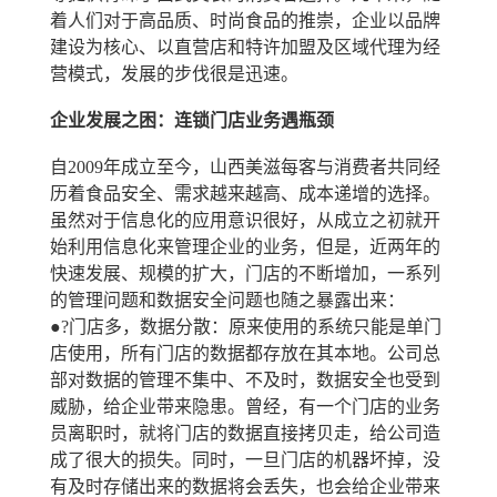
着人们对于高品质、时尚食品的推崇，企业以品牌
建设为核心、以直营店和特许加盟及区域代理为经
营模式，发展的步伐很是迅速。
企业发展之困：连锁门店业务遇瓶颈
自2009年成立至今，山西美滋每客与消费者共同经
历着食品安全、需求越来越高、成本递增的选择。
虽然对于信息化的应用意识很好，从成立之初就开
始利用信息化来管理企业的业务，但是，近两年的
快速发展、规模的扩大，门店的不断增加，一系列
的管理问题和数据安全问题也随之暴露出来：
●?门店多，数据分散：原来使用的系统只能是单门
店使用，所有门店的数据都存放在其本地。公司总
部对数据的管理不集中、不及时，数据安全也受到
威胁，给企业带来隐患。曾经，有一个门店的业务
员离职时，就将门店的数据直接拷贝走，给公司造
成了很大的损失。同时，一旦门店的机器坏掉，没
有及时存储出来的数据将会丢失，也会给企业带来