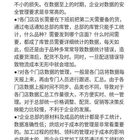
不小的损失。在数据至上的时期，企业对数据的安
全管理要求是非常高的。
●?各门店店长需要在下班前把第二天需要备的货，
通过电话通知总部的库管，总部的库管只能手工统
计，什么品种？需要发到哪个店面？什么时间需
要，都成了库管员需要详细统计的数据，每天如
此，但还是由于品种多常常导致数据统计错误，造
成要货滞后，配货不及时。同时，一旦配送错误导
致物流成本无形中就会增加。
●?对各个门店数据的管理，一般是各门店将数据每
天报上来，再由专门人员进行跟进、汇总。由于各
门店数据上报时间不同步、品类也不同，导致对于
各门店数据汇总工作量很大，不方便实时、统一管
理。对于总部统一价格调整、配货、促销等决策反
映能力比较慢，不利于企业的发展。
●?企业总部的原材料及成品的统计都是手工统计，
数据准确性低；烘焙对于成本的管理是非常看重要
的。加工过程的控制、领料的管理对于成本的影响
也是很大的，而企业日常加工环节通过手工领料的