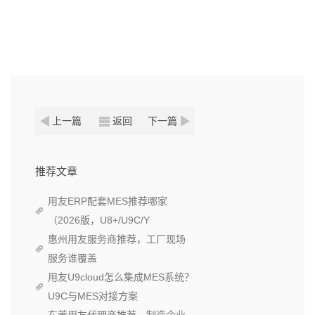
上一篇
返回
下一篇
推荐文章
用友ERP配套MES推荐哪家
（2026版，U8+/U9C/Y
惠州用友服务商推荐，工厂现场
服务谁覆盖
用友U9cloud怎么集成MES系统？
U9C与MES对接方案