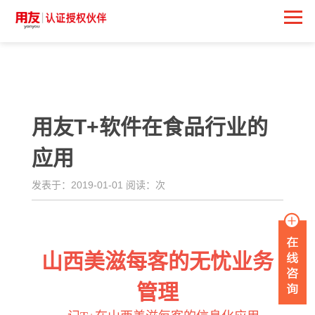
<
用友T+软件在食品行业的
应用
发表于：2019-01-01 阅读：
次
山西美滋每客的无忧业务
管理