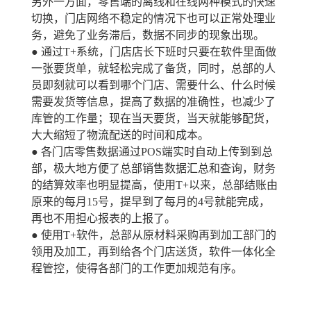
另外一方面，零售端的离线和在线两种模式的快速
切换，门店网络不稳定的情况下也可以正常处理业
务，避免了业务滞后，数据不同步的现象出现。
● 通过T+系统，门店店长下班时只要在软件里面做
一张要货单，就轻松完成了备货，同时，总部的人
员即刻就可以看到哪个门店、需要什么、什么时候
需要发货等信息，提高了数据的准确性，也减少了
库管的工作量；现在当天要货，当天就能够配货，
大大缩短了物流配送的时间和成本。
● 各门店零售数据通过POS端实时自动上传到到总
部，极大地方便了总部销售数据汇总和查询，财务
的结算效率也明显提高，使用T+以来，总部结账由
原来的每月15号，提早到了每月的4号就能完成，
再也不用担心报表的上报了。
● 使用T+软件，总部从原材料采购再到加工部门的
领用及加工，再到给各个门店送货，软件一体化全
程管控，使得各部门的工作更加规范有序。