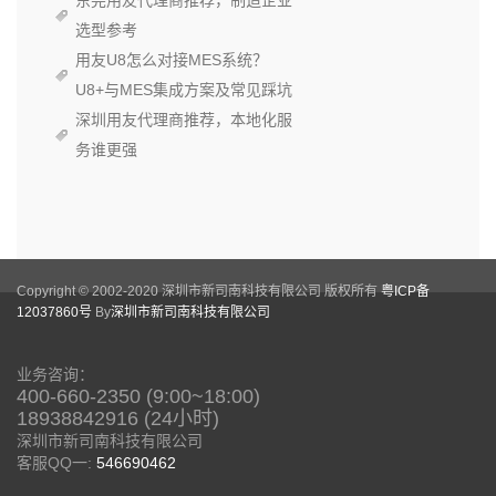
东莞用友代理商推荐，制造企业
选型参考
用友U8怎么对接MES系统？
U8+与MES集成方案及常见踩坑
深圳用友代理商推荐，本地化服
务谁更强
Copyright © 2002-2020 深圳市新司南科技有限公司 版权所有
粤ICP备
12037860号
By
深圳市新司南科技有限公司
业务咨询：
400-660-2350 (9:00~18:00)
18938842916 (24小时)
深圳市新司南科技有限公司
客服QQ一:
546690462