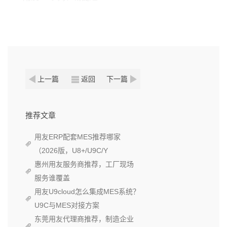
上一篇
返回
下一篇
推荐文章
用友ERP配套MES推荐哪家
（2026版，U8+/U9C/Y
惠州用友服务商推荐，工厂现场
服务谁覆盖
用友U9cloud怎么集成MES系统？
U9C与MES对接方案
东莞用友代理商推荐，制造企业