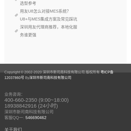
选型参考
用友U8怎么对接MES系统？
U8+与MES集成方案及常见踩坑
深圳用友代理商推荐，本地化服
务谁更强
Copyright © 2002-2020 深圳市新司南科技有限公司 版权所有
粤ICP备
12037860号
By
深圳市新司南科技有限公司
业务咨询：
400-660-2350 (9:00~18:00)
18938842916 (24小时)
深圳市新司南科技有限公司
客服QQ一:
546690462
关于我们