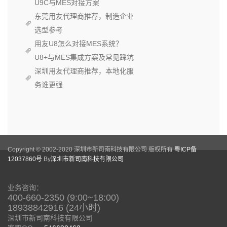
U9C与MES对接方案
东莞用友代理商推荐，制造企业
选型参考
用友U8怎么对接MES系统？
U8+与MES集成方案及常见踩坑
深圳用友代理商推荐，本地化服
务谁更强
Copyright © 2002-2020 深圳市新司南科技有限公司 版权所有
粤ICP备
12037860号
By
深圳市新司南科技有限公司
业务咨询：
400-660-2350 (9:00~18:00)
18938842916 (24小时)
深圳市新司南科技有限公司