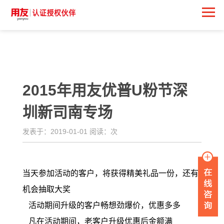
<
2015年用友优普U粉节深
圳新司南专场
发表于：2019-01-01 阅读：
次
当天参加活动的客户，将获得精美礼品一份，还有
机会抽取大奖
活动期间升级的客户畅想劲爆价，优惠多多
凡在活动期间，老客户升级优惠后金额满