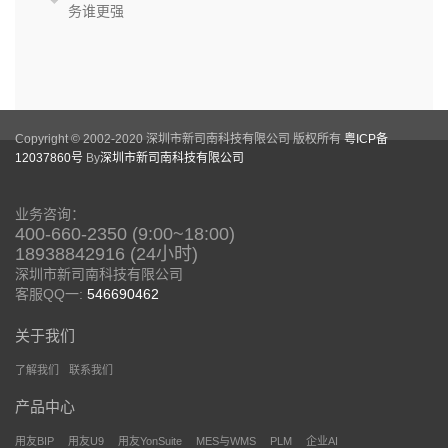
务谁更强
Copyright © 2002-2020 深圳市新司南科技有限公司 版权所有
粤ICP备
12037860号
By
深圳市新司南科技有限公司
业务咨询：
400-660-2350 (9:00~18:00)
18938842916 (24小时)
深圳市新司南科技有限公司
客服QQ一:
546690462
关于我们
了解我们
联系我们
产品中心
用友BIP
用友U9
用友YonSuite
MES与WMS
PLM
企业AI