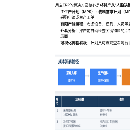
用友ERP的解决方案核心是
将排产从"人脑决策
主生产计划（MPS）+ 物料需求计划（M
采购申请或生产工单
有限产能排程
：考虑设备、模具、人员等
齐套分析
：排产前自动检查关键物料的库
局面
可视化排程看板
：计划员可直观查看每台