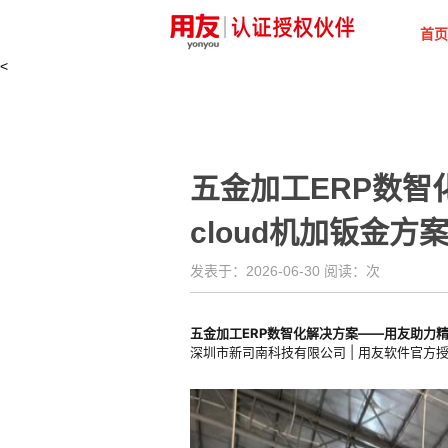
首页
<
五金加工ERP数智化解
cloud机加钣金方
发表于：2026-06-30 阅读：
次
五金加工ERP数智化解决方案——用友助力
深圳市新司南科技有限公司 | 用友软件官方授权