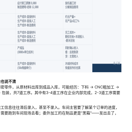
谁也说不清
零件，从原材料出库到成品入库，可能经历：下料 → CNC粗加工 →
验 → 包装，共7道工序。其中有3-4道工序在企业内部完成，2-3道工序需要
完工信息往往滞后录入，甚至不录入。车间主管要了解某个订单的进度，
需要跑到车间现场去看；委外加工的在制品更是"黑箱"——发出去了，
。