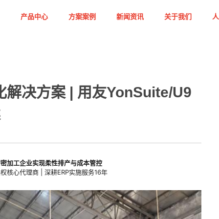
产品中心
方案案例
新闻资讯
关于我们
人
决方案 | 用友YonSuite/U9
案
精密加工企业实现柔性排产与成本管控
核心代理商 | 深耕ERP实施服务16年