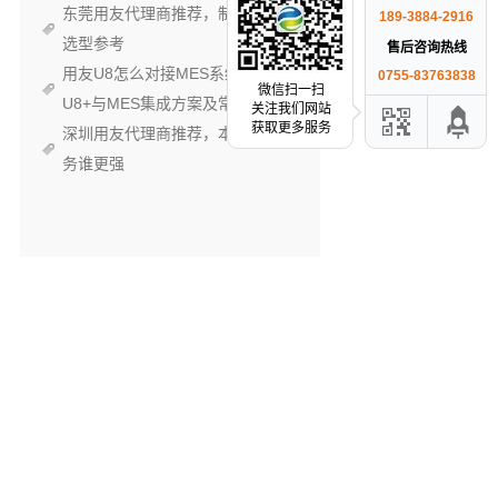
东莞用友代理商推荐，制造企业
189-3884-2916
选型参考
售后咨询热线
用友U8怎么对接MES系统？
0755-83763838
微信扫一扫
U8+与MES集成方案及常见踩坑
关注我们网站
获取更多服务
深圳用友代理商推荐，本地化服
务谁更强