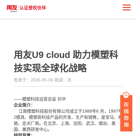
<
用友U9 cloud 助力模塑科
技实现全球化战略
发表于：2026-05-06 阅读：
次
——模塑科技运营总监 刘华
企业简介：
江南模塑科技股份有限公司成立于1988年6 月，1997年
2
模具、模塑高科技产品的开发、生产和销售，是宝马、奔
驰、
定点厂商。在北京、上海、沈阳、武汉、烟台、美
国、墨西
研发中心。
转型背景：