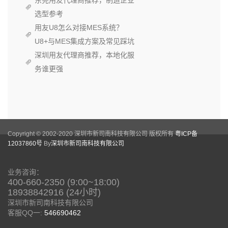
东莞用友代理商推荐，制造企业
选型参考
用友U8怎么对接MES系统？
U8+与MES集成方案及常见踩坑
深圳用友代理商推荐，本地化服
务谁更强
Copyright © 2002-2020 深圳市新司南科技有限公司 版权所有
粤ICP备
12037860号
By
深圳市新司南科技有限公司
业务咨询：
400-660-2350 (9:00~18:00)
18938842916 (24小时)
深圳市新司南科技有限公司
客服QQ一:
546690462