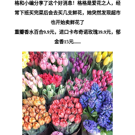
格和小编分享了这个好消息！格格是爱花之人，经
常下班买完菜后会去买几支鲜花，她突然发现超市
也开始卖鲜花了
重瓣香水百合9.9元，进口卡布奇诺玫瑰39.9元，郁
金香15元......