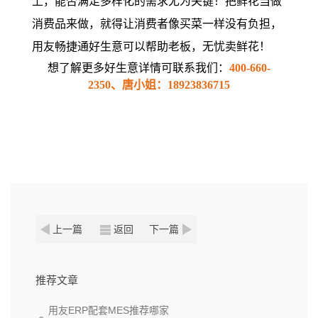
上，能否满足多样化的需求尤为关键！
把鲜花当做
消费品来做，就得让消费者像买菜一样没有负担，
用友畅捷通好生意可以帮助老板，无忧卖鲜花！
想了解更多好生意详情可联系我们：
400-660-
2350、唐小姐：18923836715
上一篇
返回
下一篇
推荐文章
用友ERP配套MES推荐哪家