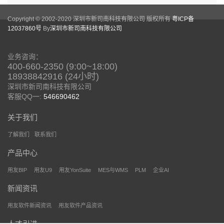
Copyright © 2002-2020 深圳市新司南科技有限公司 版权所有
粤ICP备
12037860号
By
深圳市新司南科技有限公司
业务咨询：
400-660-2350 (9:00~18:00)
18938842916 (24小时)
深圳市新司南科技有限公司
客服QQ一:
546690462
关于我们
了解我们
联系我们
产品中心
用友BIP
用友U9
用友YonSuite
MES与WMS
PLM
企业AI
新闻资讯
用友软件新闻资讯
用友软件产品资讯
人才引进