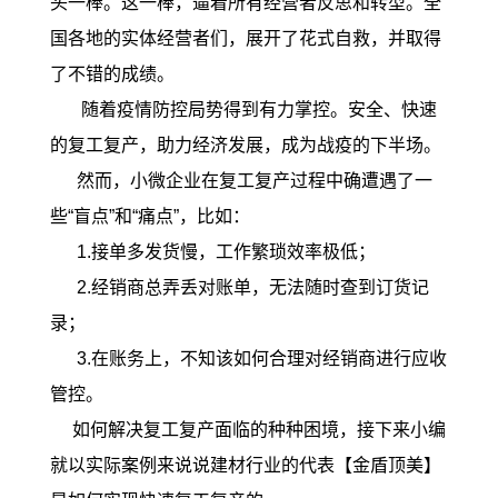
头一棒。这一棒，逼着所有经营者反思和转型。全
国各地的实体经营者们，展开了花式自救，并取得
了不错的成绩。
随着疫情防控局势得到有力掌控。安全、快速
的复工复产，助力经济发展，成为战疫的下半
场。
然而，小微企业在复工复产过程中确遭遇了一
些“盲点”和“痛点”，比如：
1.接单多发货慢，工作繁琐效率极低；
2.经销商总弄丢对账单，无法随时查到订货记
录；
3.在账务上，不知该如何合理对经销商进行应收
管控。
如何解决复工复产面临的种种困境，接下来小编
就以实际案例来说说建材行业的代表【金盾顶美】