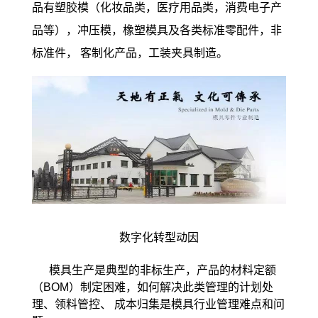
品有塑胶模（化妆品类，医疗用品类，消费电子产
品等），冲压模，橡塑模具及各类标准零配件，非
标准件， 客制化产品，工装夹具制造。
数字化转型动因
模具生产是典型的非标生产，产品的材料定额
（BOM）制定困难，如何解决此类管理的计划处
理、领料管控、 成本归集是模具行业管理难点和问