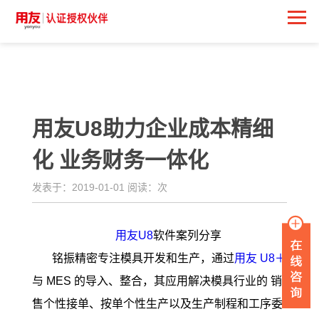
<
用友U8助力企业成本精细
化 业务财务一体化
发表于：2019-01-01 阅读：
次
用友U8
软件案列分享
铭振精密专注模具开发和生产，通过
用友
U8＋
与 MES 的导入、整合，其应用解决模具行业的 销
售个性接单、按单个性生产以及生产制程和工序委