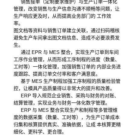
销售接单（定制要求维护）与生产订单一体化
管理，改变销售与生产信息沟通不顺畅等问题，让
生产响应更及时，从而提高业务部门的 工作效
率。
图文档等资料与销售订单建立关联，通过扫码稽核
避免生产车间拿出图文档信息、造成不必要浪费发
生。
通过 EPR 与 MES 整合，实现生产订单到车间
工序作业管理，从而形成工序制程的进度（数量、
工时等）一体化管理，加强销售订单的 内部业务进
度跟踪、提高订单交付率和客户满意度。
基于 MES 生产制程加强工序制程的质量检验管
控，让模具产品质量得以非常大的提升和改善。
ERP 导入规范企业销售、采购与财务的对账、
结算管理，实现业务与财务一体化数字管理。
ERP 与 MES 整合实现生产和制程等多管理维
度的数据采集（数量、工时等），为生产订单成本
归集和核算提供真实、准确依据，让成 本核算更精
细化、更科学、更合理。