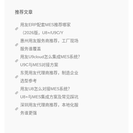
推荐文章
用友ERP配套MES推荐哪家
（2026版，U8+/U9C/Y
惠州用友服务商推荐，工厂现场
服务谁覆盖
用友U9cloud怎么集成MES系统？
U9C与MES对接方案
东莞用友代理商推荐，制造企业
选型参考
用友U8怎么对接MES系统？
U8+与MES集成方案及常见踩坑
深圳用友代理商推荐，本地化服
务谁更强