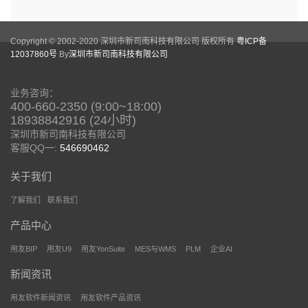
Copyright © 2002-2020 深圳市新司南科技有限公司 版权所有
粤ICP备
12037860号
By
深圳市新司南科技有限公司
业务咨询：
400-660-2350 (9:00~18:00)
18938842916 (24小时)
深圳市新司南科技有限公司
客服QQ一:
546690462
关于我们
了解我们
联系我们
产品中心
用友BIP
用友U9
用友YonSuite
MES与WMS
PLM
企业AI
新闻资讯
用友软件新闻资讯
用友软件产品资讯