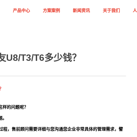
产品中心
方案案例
新闻资讯
关于我们
人
U8/T3/T6多少钱？
？
这样的问题呢？
题。
过程，售前顾问需要详细与您沟通您企业非常具体的管理需求，譬