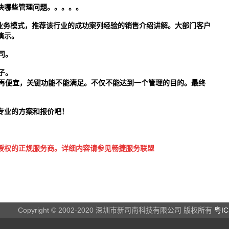
决哪些管理问题。。。。。
务模式，推荐该行业的成功案列经验的销售介绍讲解。大部门客户
演示。
司。
子。
再便宜，关键功能不能满足。不仅不能达到一个管理的目的。最终
专业的方案和报价吧！
授权的正规服务商。详细内容请参见
畅捷服务联盟
Copyright © 2002-2020 深圳市新司南科技有限公司 版权所有
粤IC